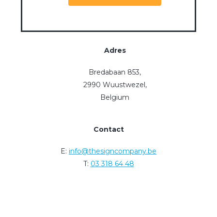
Adres
Bredabaan 853,
2990 Wuustwezel,
Belgium
Contact
E:
info@thesigncompany.be
T:
03 318 64 48